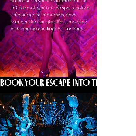
si apre su un vortice di emozioni. La
JOÏA è molto più di uno spettacolo: è
un’esperienza immersiva, dove
scenografie ispirate all’alta moda ed
esibizioni straordinarie si fondono.
BOOK YOUR ESCAPE INTO THE EXTRAO