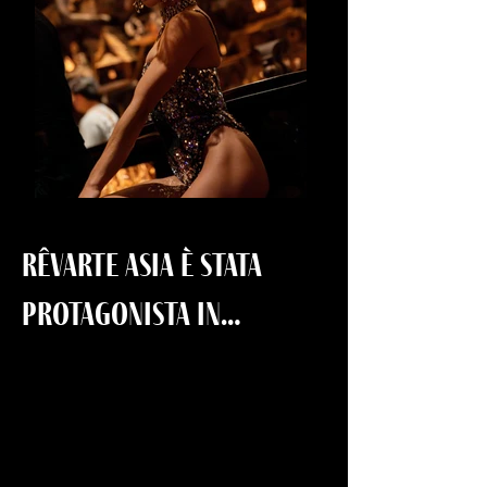
RêvARTe Asia è stata
protagonista in…