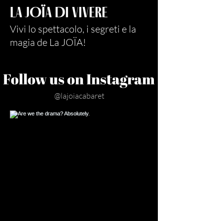
LA JOÏA DI VIVERE
Vivi lo spettacolo, i segreti e la
magia de La JOÏA!
Follow us on Instagram
@lajoiacabaret