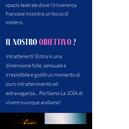
spazio teatrale dove l’irriverenza
francese incontra un tocco di
mistero.
Il nostro
obiettivo
?
Intrattenerti! Entra in una
dimensione folle, sensuale e
irresistibile e goditi un momento di
puro intrattenimento ed
extravaganza… Portiamo La JOÏA di
vivere ovunque andiamo!