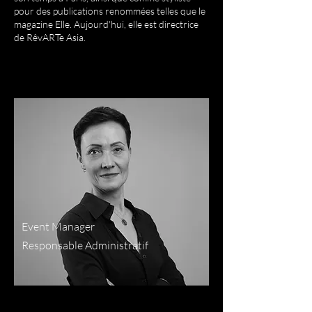
pour des publications renommées telles que le
magazine Elle. Aujourd'hui, elle est directrice
de RêvARTe Asia.
Event Manager
Responsable Administratif