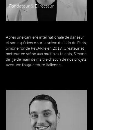
Fondateur & Directeur
Après une carrière internationale de danseur
et son expérience sur la scène du Lido de Paris,
Simone fonde RêvARTe en 2019. Créateur et
metteur en scène aux multiples talents, Simone
dirige de main de maître chacun de nos projets
avec une fougue toute italienne.