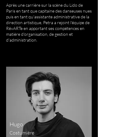
Après une carrière sur la scène du Lido de
Paris en tant que capitaine des danseuses nues
puis en tant qu'assistante administrative de la
direction artistique, Petra a rejoint l'équipe de
RêvARTe en apportant ses compétences en
matière d'organisation, de gestion et
d'administration.
Hugo
Costumière