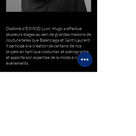
Diplômé d'ESMOD Lyon, Hugo a effectué
plusieurs stages au sein de grandes maisons de
couture telles que Balenciaga et Saint-Laurent.
Il participe à la création de certains de nos
projets en tant que costumier et scénographe,
et apporte son expertise de la mode à nos
événements.