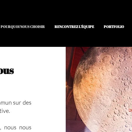
POURQUOI NOUS CHOISIR
RENCONTREZ L'ÉQUIPE
PORTFOLIO
ous
mmun sur des
tive.
s, nous nous