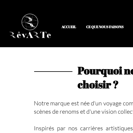
ACCUEIL
CE QUE NOUS FAISONS
Pourquoi n
choisir ?
Notre marque est née d'un voyage co
scènes de renoms et d'une vision collec
Inspirés par nos carrières artistique