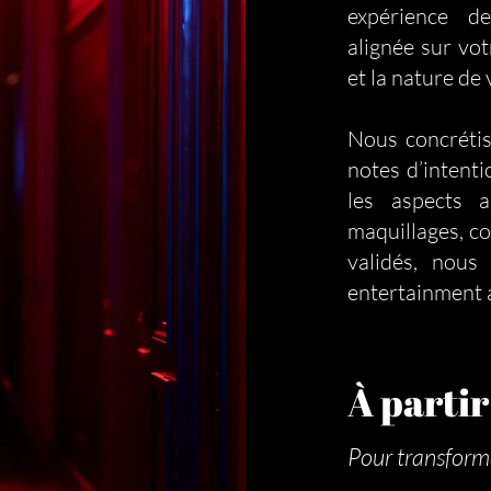
expérience de
alignée sur vot
et la nature de 
Nous concrétis
notes d’intent
les aspects a
maquillages, co
validés, nous
entertainment a
À partir
Pour transformer