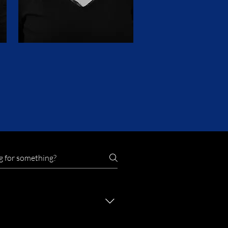
n scène et chorégraphie