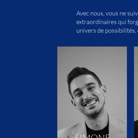
Avec nous, vous ne suiv
extraordinaires qui for
univers de possibilité
SIMONE