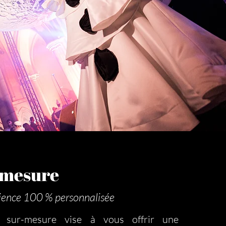
r mesure
ience 100 % personnalisée
e sur-mesure vise à vous offrir une