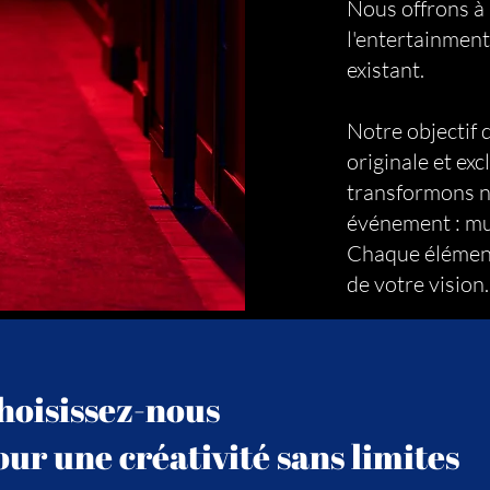
Nous offrons à n
l'entertainment
existant.
Notre objectif
originale et exc
transformons n
événement : mus
Chaque élément 
de votre vision.
hoisissez-nous
our une créativité sans limites