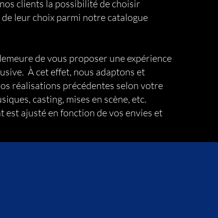
os clients la possibilité de choisir
 de leur choix parmi notre catalogue
 demeure de vous proposer une expérience
lusive. À cet effet, nous adaptons et
os réalisations précédentes selon votre
iques, casting, mises en scène, etc.
est ajusté en fonction de vos envies et