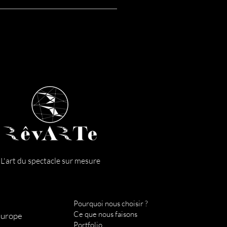
une esthétique unique et de haute
L'art du spectacle sur mesure
Pourquoi nous choisir ?
Ce que nous faisons
Europe
Portfolio