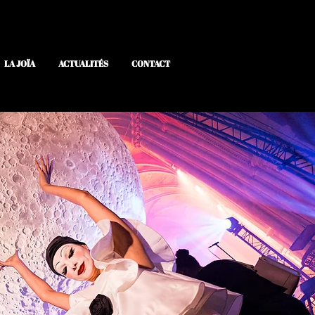
LA JOÏA
ACTUALITÉS
CONTACT