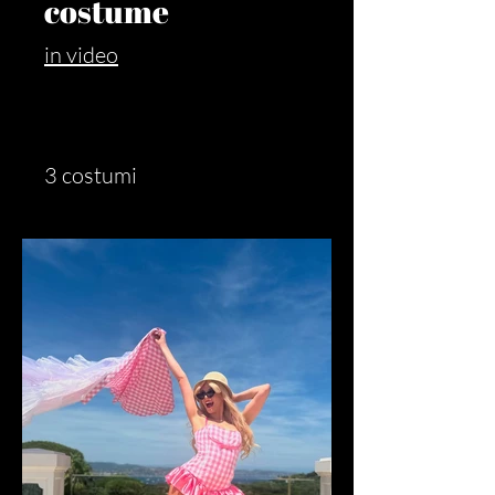
costume
in video
3 costumi