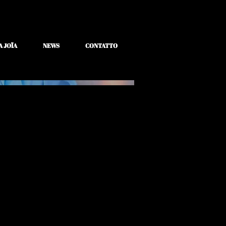
A JOÏA
NEWS
CONTATTO