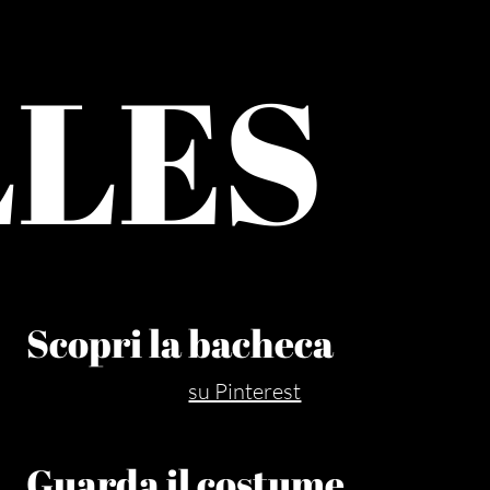
LLES
Scopri la bacheca
su Pinterest
Guarda il costume