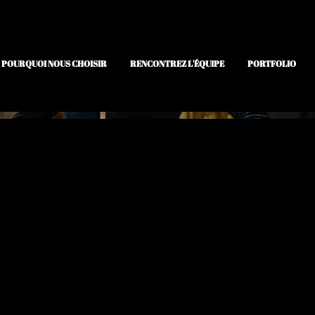
POURQUOI NOUS CHOISIR
RENCONTREZ L'ÉQUIPE
PORTFOLIO