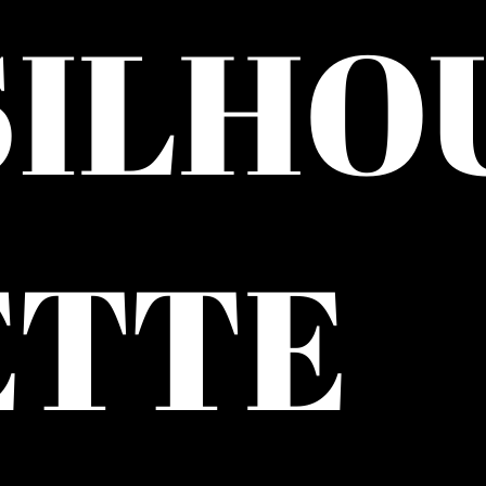
SILHO
ETTE