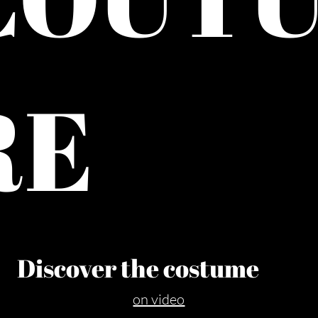
RE
Discover the costume
on video