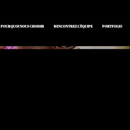
POURQUOI NOUS CHOISIR
RENCONTREZ L'ÉQUIPE
PORTFOLIO